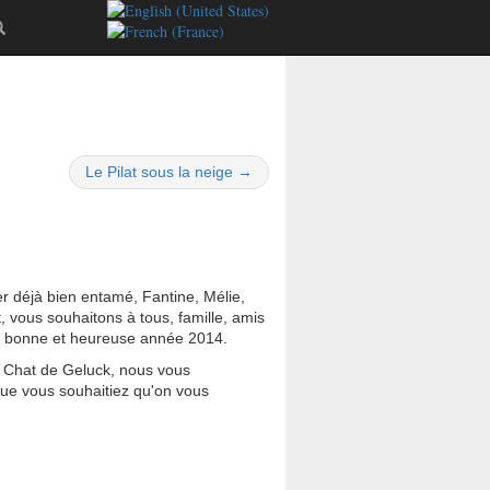
Le Pilat sous la neige →
r déjà bien entamé, Fantine, Mélie,
, vous souhaitons à tous, famille, amis
rès bonne et heureuse année 2014.
 Chat de Geluck, nous vous
que vous souhaitiez qu'on vous