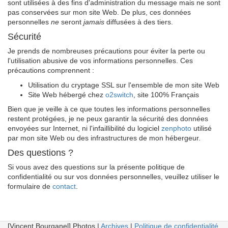
sont utilisées à des fins d'administration du message mais ne sont
pas conservées sur mon site Web. De plus, ces données
personnelles
ne
seront
jamais
diffusées à des tiers.
Sécurité
Je prends de nombreuses précautions pour éviter la perte ou
l'utilisation abusive de vos informations personnelles. Ces
précautions comprennent :
Utilisation du cryptage SSL sur l'ensemble de mon site Web
Site Web hébergé chez
o2switch
, site 100% Français
Bien que je veille à ce que toutes les informations personnelles
restent protégées, je ne peux garantir la sécurité des données
envoyées sur Internet, ni l'infaillibilité du logiciel
zenphoto
utilisé
par mon site Web ou des infrastructures de mon hébergeur.
Des questions ?
Si vous avez des questions sur la présente politique de
confidentialité ou sur vos données personnelles, veuillez utiliser le
formulaire de
contact
.
[Vincent Bourganel] Photos |
Archives
|
Politique de confidentialité