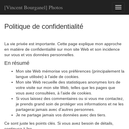
[Vincent Bourganel] Photos
Toggl
naviga
Politique de confidentialité
La vie privée est importante. Cette page explique mon approche
en matière de confidentialité sur mon site Web et son incidence
sur vous et vos données personnelles.
En résumé
Mon site Web mémorise vos préférences (principalement la
langue utilisée) à l'aide de cookies.
Mon site Web recueille des statistiques anonymes lors de
votre visite sur mon site Web, telles que les pages que
vous avez consultées, à l'aide de cookies.
Si vous laissez des commentaires ou si vous me contactez,
je prends grand soin de protéger vos informations et ne les
partagerai jamais avec d’autres personnes.
Je ne partage jamais vos données avec des tiers.
Ce sont juste les points clés. Si vous avez besoin de détails,
continuez à lire.