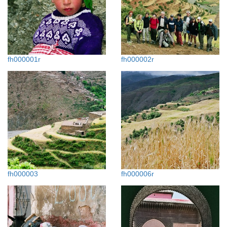
fh000001r
fh000002r
fh000003
fh000006r