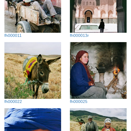
fh000011
fh000013r
fh000022
fh000025