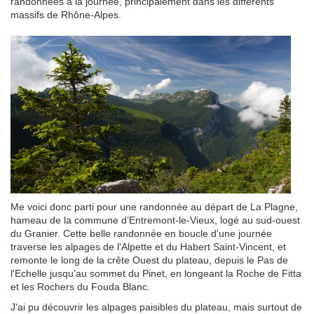
randonnées à la journée, principalement dans les différents
massifs de Rhône-Alpes.
Me voici donc parti pour une randonnée au départ de La Plagne,
hameau de la commune d’Entremont-le-Vieux, logé au sud-ouest
du Granier. Cette belle randonnée en boucle d'une journée
traverse les alpages de l'Alpette et du Habert Saint-Vincent, et
remonte le long de la crête Ouest du plateau, depuis le Pas de
l'Echelle jusqu'au sommet du Pinet, en longeant la Roche de Fitta
et les Rochers du Fouda Blanc.
J'ai pu découvrir les alpages paisibles du plateau, mais surtout de