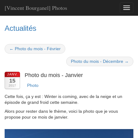
[Vincent Bourganel] Photos
Toggl
naviga
Actualités
← Photo du mois - Février
Photo du mois - Décembre →
Photo du mois - Janvier
JANV.
15
Photo
2017
Cette fois, ça y est : Winter is coming, avec de la neige et un
épisode de grand froid cette semaine.
Alors pour rester dans le thème, voici la photo que je vous
propose pour ce mois de janvier.