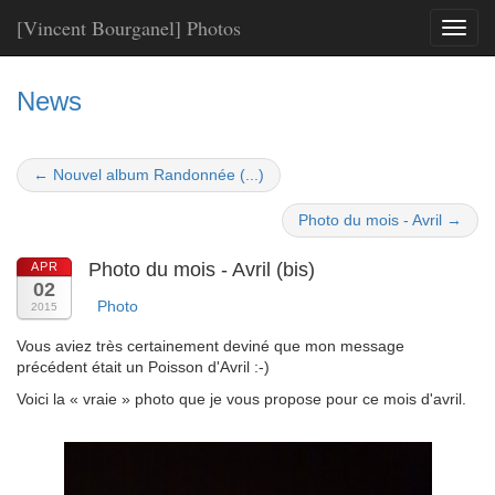
[Vincent Bourganel] Photos
Toggl
naviga
News
← Nouvel album Randonnée (...)
Photo du mois - Avril →
Photo du mois - Avril (bis)
APR
02
Photo
2015
Vous aviez très certainement deviné que mon message
précédent était un Poisson d'Avril :-)
Voici la « vraie » photo que je vous propose pour ce mois d'avril.