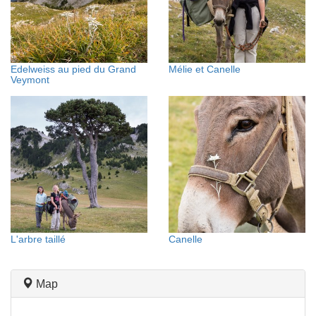
Edelweiss au pied du Grand
Mélie et Canelle
Veymont
L'arbre taillé
Canelle
Map