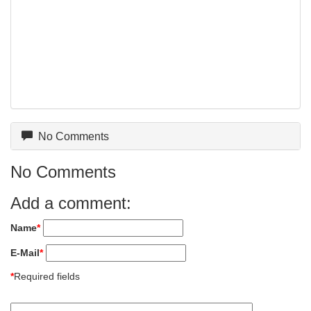
No Comments
No Comments
Add a comment:
Name
*
E-Mail
*
*
Required fields