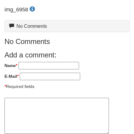
img_6958
No Comments
No Comments
Add a comment:
Name
*
E-Mail
*
*
Required fields