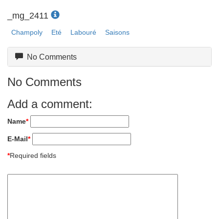
_mg_2411
Champoly
Eté
Labouré
Saisons
No Comments
No Comments
Add a comment:
Name
*
E-Mail
*
*
Required fields